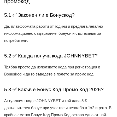
промокод
5.1
✅ Законен ли е Бонускод?
Да, платформата работи от години и предлага легално
информационно съдържание, бонуси и състезания за
потребители.
5.2
✅ Как да получа кода JOHNNYBET?
Трябва просто да използвате кода при регистрация в
Bonuskod и да го въведете в полето за промо код.
5.3
✅ Какъв е Бонус Код Промо Код 2026?
Актуалният код е
JOHNNYBET
и той дава 5 €
допълнителен бонус при участие и печалба в 1x2 играта. В
крайна сметка Бонус Код Промо Код остава една от най-