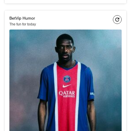
BetVip Humor
The fun for today