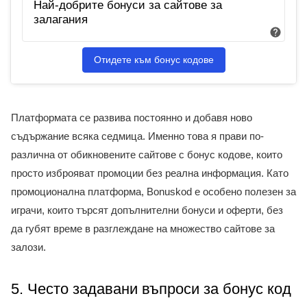
Най-добрите бонуси за сайтове за
залагания
Отидете към бонус кодове
Платформата се развива постоянно и добавя ново
съдържание всяка седмица. Именно това я прави по-
различна от обикновените сайтове с бонус кодове, които
просто изброяват промоции без реална информация. Като
промоционална платформа, Bonuskod е особено полезен за
играчи, които търсят допълнителни бонуси и оферти, без
да губят време в разглеждане на множество сайтове за
залози.
5.
Често задавани въпроси за бонус код