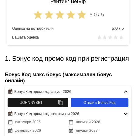
Рейтинг BetVip
5.0
/ 5
5.0 / 5
Оценка на потребителя
Вашата оценка
1.
Бонус код промо код при регистрация
Бонус Код макс бонус (максимален бонус
онлайн)
Бонус Код промо код август 2026
JOHNNYBET
Отиди в Бонус Код
Бонус Код промо код септември 2026
октомври 2026
ноември 2026
декември 2026
януари 2027