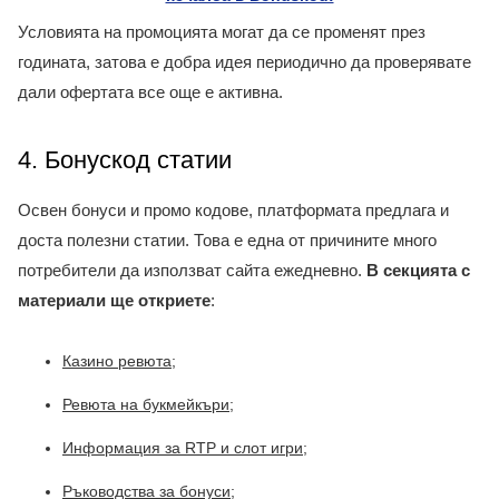
Условията на промоцията могат да се променят през
годината, затова е добра идея периодично да проверявате
дали офертата все още е активна.
4.
Бонускод статии
Освен бонуси и промо кодове, платформата предлага и
доста полезни статии. Това е една от причините много
потребители да използват сайта ежедневно.
В секцията с
материали ще откриете
:
Казино ревюта
;
Ревюта на букмейкъри
;
Информация за RTP и слот игри
;
Ръководства за бонуси
;