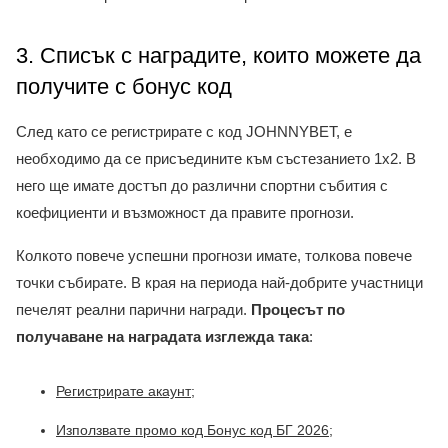
3.
Списък с наградите, които можете да
получите с бонус код
След като се регистрирате с код JOHNNYBET, е
необходимо да се присъедините към състезанието 1x2. В
него ще имате достъп до различни спортни събития с
коефициенти и възможност да правите прогнози.
Колкото повече успешни прогнози имате, толкова повече
точки събирате. В края на периода най-добрите участници
печелят реални парични награди.
Процесът по
получаване на наградата изглежда така
:
Регистрирате акаунт
;
Използвате промо код Бонус код БГ 2026
;