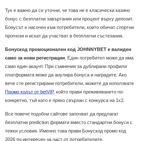
Тук е важно да се уточни, че това не е класически казино
бонус с безплатни завъртания или процент върху депозит.
Бонусът е насочен към потребители, които обичат спортни
прогнози и искат да участват в безплатни състезания.
Бонускод промоционален код
JOHNNYBET
е валиден
само за нови регистрации
. Един потребител може да има
само един акаунт. При съмнения за дублирани профили
платформата може да анулира бонуса и наградите. Ако
вече сте регистрирани потребители, можете да използвате
Промо кодът от betVIP
, който прави преживяването по-
конкретно, тъй като е пряко свързан с конкурса на 1x2.
Все повече подобни сайтове започват да предлагат
безплатни prediction формати вместо стандартни бонуси с
тежки условия. Именно това прави Бонускод промо код
2026 по-интересен за част от потребителите.