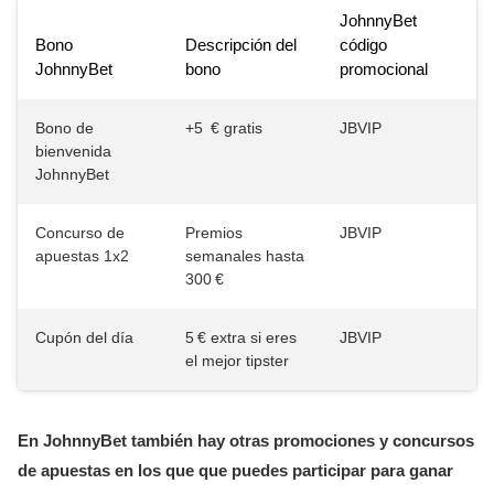
JohnnyBet
Bono
Descripción del
código
JohnnyBet
bono
promocional
Bono de
+5 € gratis
JBVIP
bienvenida
JohnnyBet
Concurso de
Premios
JBVIP
apuestas 1x2
semanales hasta
300 €
Cupón del día
5 € extra si eres
JBVIP
el mejor tipster
En JohnnyBet también hay otras promociones y concursos
de apuestas en los que que puedes participar para ganar