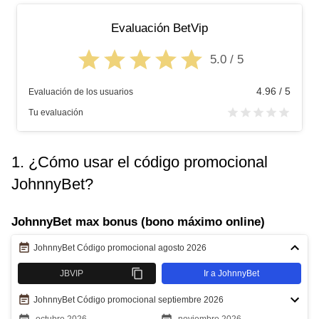
Evaluación BetVip
5.0
/ 5
4.96 / 5
Evaluación de los usuarios
Tu evaluación
1.
¿Cómo usar el código promocional
JohnnyBet?
JohnnyBet max bonus (bono máximo online)
JohnnyBet Código promocional agosto 2026
JBVIP
Ir a JohnnyBet
JohnnyBet Código promocional septiembre 2026