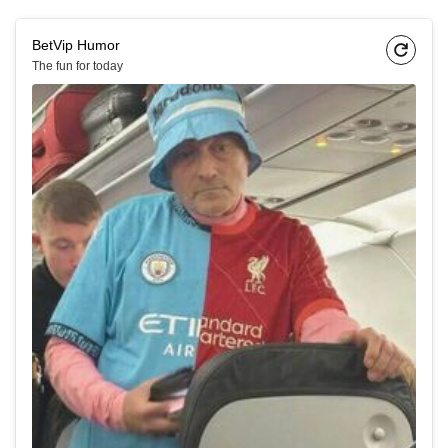
BetVip Humor
The fun for today