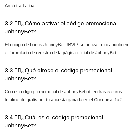
América Latina.
3.2
❤️‍🔥¿Cómo activar el código promocional
JohnnyBet?
El código de bonus JohnnyBet
JBVIP
se activa colocándolo en
el formulario de registro de la página oficial de JohnnyBet.
3.3
❤️‍🔥¿Qué ofrece el código promocional
JohnnyBet?
Con el código promocional de JohnnyBet obtendrás 5 euros
totalmente gratis por tu apuesta ganada en el Concurso 1x2.
3.4
❤️‍🔥¿Cuál es el código promocional
JohnnyBet?