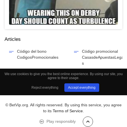
Articles
Código del bono
Código promocional
CodigosPromocionales
CasasdeApuestasLegale
s
We use cookies to give you the best online experience. By using our site, you
agree to their usage.
Reject everything
Accept everything
© BetVip.org. All rights reserved. By using this service, you agree
to its
Terms of Service
.
Play responsibly