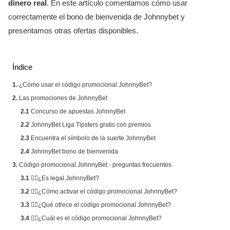
dinero real
. En este artículo comentamos cómo usar
correctamente el bono de bienvenida de Johnnybet y
presentamos otras ofertas disponibles.
Índice
1.
¿Cómo usar el código promocional JohnnyBet?
2.
Las promociones de JohnnyBet
2.1
Concurso de apuestas JohnnyBet
2.2
JohnnyBet Liga Tipsters gratis con premios
2.3
Encuentra el símbolo de la suerte JohnnyBet
2.4
JohnnyBet bono de bienvenida
3.
Código promocional JohnnyBet - preguntas frecuentes
3.1
❤️‍🔥¿Es legal JohnnyBet?
3.2
❤️‍🔥¿Cómo activar el código promocional JohnnyBet?
3.3
❤️‍🔥¿Qué ofrece el código promocional JohnnyBet?
3.4
❤️‍🔥¿Cuál es el código promocional JohnnyBet?