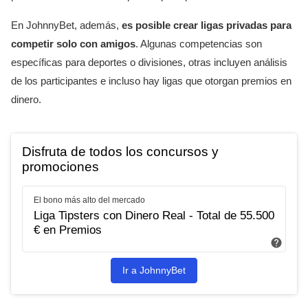
En JohnnyBet, además,
es posible crear ligas privadas para
competir solo con amigos
. Algunas competencias son
específicas para deportes o divisiones, otras incluyen análisis
de los participantes e incluso hay ligas que otorgan premios en
dinero.
Disfruta de todos los concursos y
promociones
El bono más alto del mercado
Liga Tipsters con Dinero Real - Total de 55.500
€ en Premios
Ir a JohnnyBet