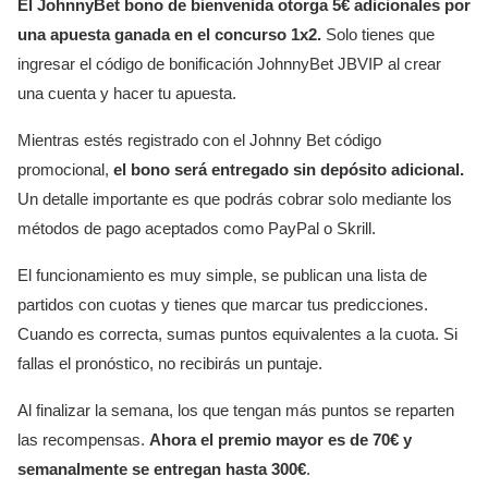
El JohnnyBet bono de bienvenida otorga 5€ adicionales por
una apuesta ganada en el concurso 1x2.
Solo tienes que
ingresar el código de bonificación JohnnyBet
JBVIP
al crear
una cuenta y hacer tu apuesta.
Mientras estés registrado con el Johnny Bet código
promocional,
el bono será entregado sin depósito adicional.
Un detalle importante es que podrás cobrar solo mediante los
métodos de pago aceptados como PayPal o Skrill.
El funcionamiento es muy simple, se publican una lista de
partidos con cuotas y tienes que marcar tus predicciones.
Cuando es correcta, sumas puntos equivalentes a la cuota. Si
fallas el pronóstico, no recibirás un puntaje.
Al finalizar la semana, los que tengan más puntos se reparten
las recompensas.
Ahora el premio mayor es de 70€ y
semanalmente se entregan hasta 300€
.