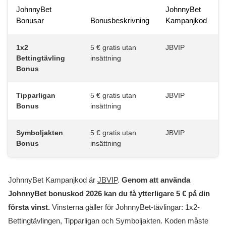
JohnnyBet
JohnnyBet
Bonusar
Bonusbeskrivning
Kampanjkod
1x2
5 € gratis utan
JBVIP
Bettingtävling
insättning
Bonus
Tipparligan
5 € gratis utan
JBVIP
Bonus
insättning
Symboljakten
5 € gratis utan
JBVIP
Bonus
insättning
JohnnyBet Kampanjkod är
JBVIP
.
Genom att använda
JohnnyBet bonuskod 2026 kan du få ytterligare 5 € på din
första vinst.
Vinsterna gäller för JohnnyBet-tävlingar: 1x2-
Bettingtävlingen, Tipparligan och Symboljakten. Koden måste