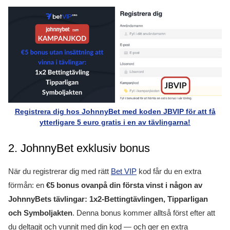
Registrera dig hos JohnnyBet med koden JBVIP för att få
ytterligare 5 euro gratis i en av tävlingarna!
2.
JohnnyBet exklusiv bonus
När du registrerar dig med rätt
Bet VIP
kod får du en extra
förmån: en
€5 bonus ovanpå din första vinst i någon av
JohnnyBets tävlingar: 1x2-Bettingtävlingen, Tipparligan
och Symboljakten
. Denna bonus kommer alltså först efter att
du deltagit och vunnit med din kod — och ger en extra