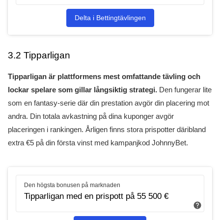
Delta i Bettingtävlingen
3.2
Tipparligan
Tipparligan är plattformens mest omfattande tävling och
lockar spelare som gillar långsiktig strategi.
Den fungerar lite
som en fantasy-serie där din prestation avgör din placering mot
andra. Din totala avkastning på dina kuponger avgör
placeringen i rankingen. Årligen finns stora prispotter däribland
extra €5 på din första vinst med kampanjkod JohnnyBet.
Den högsta bonusen på marknaden
Tipparligan med en prispott på 55 500 €