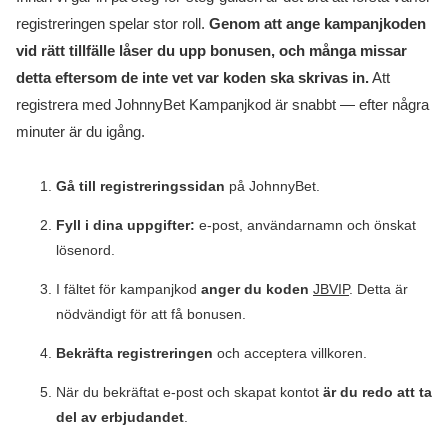
registreringen spelar stor roll.
Genom att ange kampanjkoden
vid rätt tillfälle låser du upp bonusen, och många missar
detta eftersom de inte vet var koden ska skrivas in.
Att
registrera med JohnnyBet Kampanjkod är snabbt — efter några
minuter är du igång.
Gå till registreringssidan
på JohnnyBet.
Fyll i dina uppgifter:
e-post, användarnamn och önskat
lösenord.
I fältet för kampanjkod
anger du koden
JBVIP
. Detta är
nödvändigt för att få bonusen.
Bekräfta registreringen
och acceptera villkoren.
När du bekräftat e-post och skapat kontot
är du redo att ta
del av erbjudandet
.