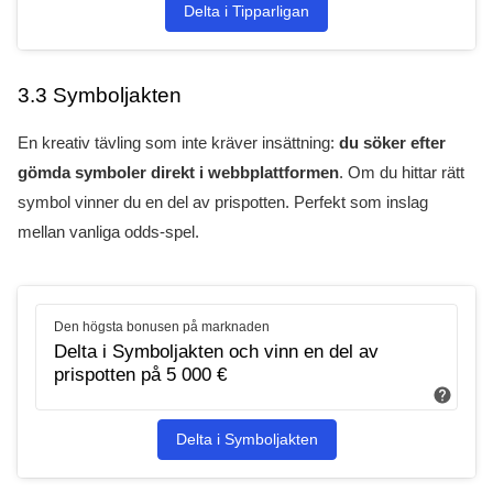
Delta i Tipparligan
3.3
Symboljakten
En kreativ tävling som inte kräver insättning:
du söker efter
gömda symboler direkt i webbplattformen
. Om du hittar rätt
symbol vinner du en del av prispotten. Perfekt som inslag
mellan vanliga odds-spel.
Den högsta bonusen på marknaden
Delta i Symboljakten och vinn en del av
prispotten på 5 000 €
Delta i Symboljakten