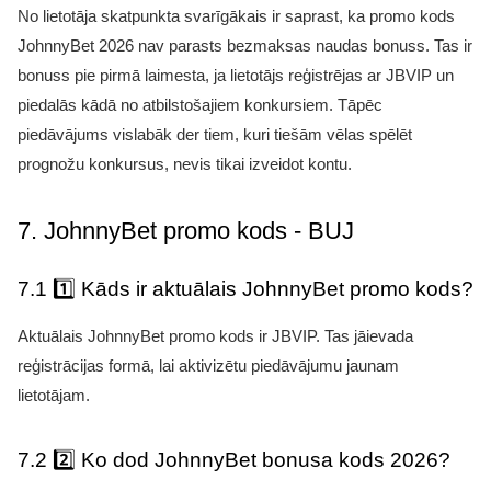
No lietotāja skatpunkta svarīgākais ir saprast, ka promo kods
JohnnyBet 2026 nav parasts bezmaksas naudas bonuss. Tas ir
bonuss pie pirmā laimesta, ja lietotājs reģistrējas ar
JBVIP
un
piedalās kādā no atbilstošajiem konkursiem. Tāpēc
piedāvājums vislabāk der tiem, kuri tiešām vēlas spēlēt
prognožu konkursus, nevis tikai izveidot kontu.
7.
JohnnyBet promo kods - BUJ
7.1
1️⃣ Kāds ir aktuālais JohnnyBet promo kods?
Aktuālais JohnnyBet promo kods ir
JBVIP
. Tas jāievada
reģistrācijas formā, lai aktivizētu piedāvājumu jaunam
lietotājam.
7.2
2️⃣ Ko dod JohnnyBet bonusa kods 2026?