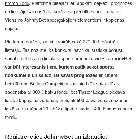
promo kodu
. Platformā pieejami arī apskati, ceļveži, prognozes
un lietotāju sacensības, kurās var piedalīties bez maksas.
Viens no JohnnyBet spēcīgākajiem elementiem ir kopienas
sajūta.
Platforma norāda, ka tai ir vairāk nekā 270 000 reģistrētu
lietotāju. Tas nozīmē, ka konkursi nav tikai statiska bonusu
sadaļa, bet daļa no lielākas sporta prognožu vides.
JohnnyBet
var būt interesants tiem, kuriem patīk sekot sporta
notikumiem un salīdzināt savas prognozes ar citiem
lietotājiem
. Betting Competition ļauj piedalīties iknedēļas
sacensībā ar 300 € balvu fondu, bet Tipster League piedāvā
lielāku kopējo balvu fondu, proti, 55 500 €. Galvenās sezonas
laikā katru mēnesi 20 labākie tipsteri sadala 400 € naudas balvu
fondu.
Reģistrējieties JohnnyBet un izbaudiet