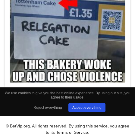
We use cookies to give you the best online experience. By using our site, you
agree to their usage.
Reject everything
Accept everything
© BetVip.org. All rights reserved. By using this service, you agree
to its
Terms of Service
.