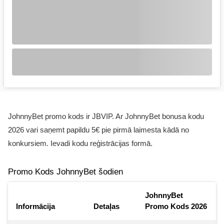
JohnnyBet promo kods ir
JBVIP
. Ar JohnnyBet bonusa kodu
2026 vari saņemt papildu 5€ pie pirmā laimesta kādā no
konkursiem. Ievadi kodu reģistrācijas formā.
Promo Kods JohnnyBet šodien
JohnnyBet
Informācija
Detaļas
Promo Kods 2026