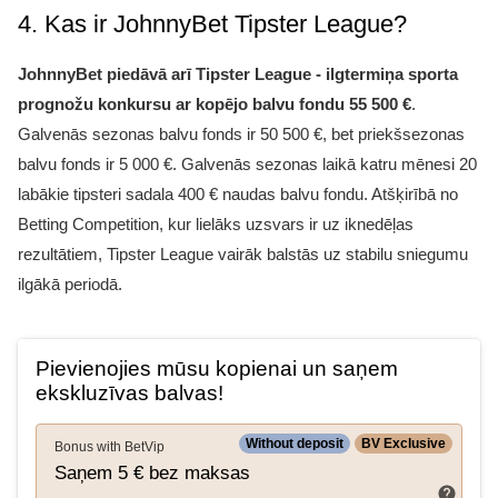
4.
Kas ir JohnnyBet Tipster League?
JohnnyBet piedāvā arī Tipster League - ilgtermiņa sporta
prognožu konkursu ar kopējo balvu fondu 55 500 €
.
Galvenās sezonas balvu fonds ir 50 500 €, bet priekšsezonas
balvu fonds ir 5 000 €. Galvenās sezonas laikā katru mēnesi 20
labākie tipsteri sadala 400 € naudas balvu fondu. Atšķirībā no
Betting Competition, kur lielāks uzsvars ir uz iknedēļas
rezultātiem, Tipster League vairāk balstās uz stabilu sniegumu
ilgākā periodā.
Pievienojies mūsu kopienai un saņem
ekskluzīvas balvas!
Without deposit
BV Exclusive
Bonus with BetVip
Saņem 5 € bez maksas