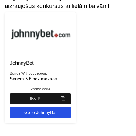
aizraujošus konkursus ar lielām balvām!
JohnnyBet
Bonus Without deposit
Saņem 5 € bez maksas
Promo code
JBVIP
Go to JohnnyBet