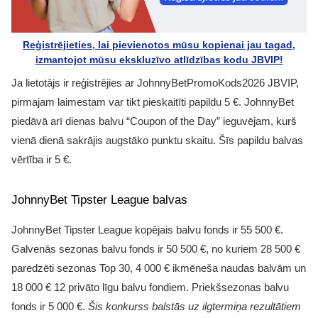
Reģistrējieties, lai pievienotos mūsu kopienai jau tagad,
izmantojot mūsu ekskluzīvo atlīdzības kodu JBVIP!
Ja lietotājs ir reģistrējies ar JohnnyBetPromoKods2026
JBVIP
,
pirmajam laimestam var tikt pieskaitīti papildu 5 €. JohnnyBet
piedāvā arī dienas balvu “Coupon of the Day” ieguvējam, kurš
vienā dienā sakrājis augstāko punktu skaitu. Šīs papildu balvas
vērtība ir 5 €.
JohnnyBet Tipster League balvas
JohnnyBet Tipster League kopējais balvu fonds ir 55 500 €.
Galvenās sezonas balvu fonds ir 50 500 €, no kuriem 28 500 €
paredzēti sezonas Top 30, 4 000 € ikmēneša naudas balvām un
18 000 € 12 privāto līgu balvu fondiem. Priekšsezonas balvu
fonds ir 5 000 €.
Šis konkurss balstās uz ilgtermiņa rezultātiem