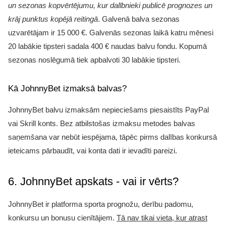
un sezonas kopvērtējumu, kur dalībnieki publicē prognozes un
krāj punktus kopējā reitingā
. Galvenā balva sezonas
uzvarētājam ir 15 000 €. Galvenās sezonas laikā katru mēnesi
20 labākie tipsteri sadala 400 € naudas balvu fondu. Kopumā
sezonas noslēgumā tiek apbalvoti 30 labākie tipsteri.
Kā JohnnyBet izmaksā balvas?
JohnnyBet balvu izmaksām nepieciešams piesaistīts PayPal
vai Skrill konts. Bez atbilstošas izmaksu metodes balvas
saņemšana var nebūt iespējama, tāpēc pirms dalības konkursā
ieteicams pārbaudīt, vai konta dati ir ievadīti pareizi.
6.
JohnnyBet apskats - vai ir vērts?
JohnnyBet ir platforma sporta prognožu, derību padomu,
konkursu un bonusu cienītājiem.
Tā nav tikai vieta, kur atrast