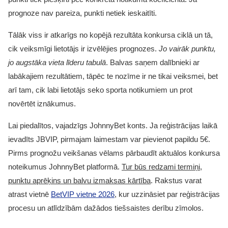
prognoze nav pareiza, punkti netiek ieskaitīti.
Tālāk viss ir atkarīgs no kopējā rezultāta konkursa ciklā un tā,
cik veiksmīgi lietotājs ir izvēlējies prognozes.
Jo vairāk punktu,
jo augstāka vieta līderu tabulā
. Balvas saņem dalībnieki ar
labākajiem rezultātiem, tāpēc te nozīme ir ne tikai veiksmei, bet
arī tam, cik labi lietotājs seko sporta notikumiem un prot
novērtēt iznākumus.
Lai piedalītos, vajadzīgs JohnnyBet konts. Ja reģistrācijas laikā
ievadīts
JBVIP
, pirmajam laimestam var pievienot papildu 5€.
Pirms prognožu veikšanas vēlams pārbaudīt aktuālos konkursa
noteikumus JohnnyBet platformā.
Tur būs redzami termiņi,
punktu aprēķins un balvu izmaksas kārtība
. Rakstus varat
atrast vietnē
BetVIP vietne 2026
, kur uzzināsiet par reģistrācijas
procesu un atlīdzībām dažādos tiešsaistes derību zīmolos.