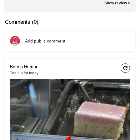
Show review >
Comments (0)
Add public comment
BetVip Humor
The fun for today