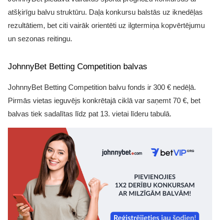
atšķirīgu balvu struktūru. Daļa konkursu balstās uz iknedēļas
rezultātiem, bet citi vairāk orientēti uz ilgtermiņa kopvērtējumu
un sezonas reitingu.
JohnnyBet Betting Competition balvas
JohnnyBet Betting Competition balvu fonds ir 300 € nedēļā.
Pirmās vietas ieguvējs konkrētajā ciklā var saņemt 70 €, bet
balvas tiek sadalītas līdz pat 13. vietai līderu tabulā.